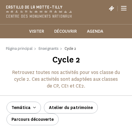
Panel de gestión de cookies
|
CASTILLO DE LA MOTTE-TILLY
VISITER
DÉCOUVRIR
AGENDA
Página principal
Enseignants
Cycle 2
Cycle 2
Retrouvez toutes nos activités pour vos classe du
cycle 2. Ces activités sont adaptées aux classes
de CP, CE1 et CE2.
Temática
Atelier du patrimoine
Parcours découverte