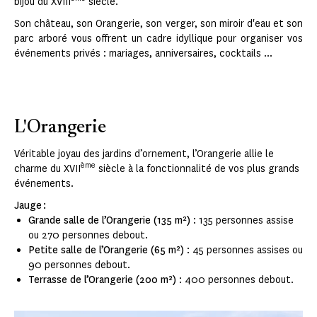
bijou du XVIII
siècle.
Son château, son Orangerie, son verger, son miroir d'eau et son
parc arboré vous offrent un cadre idyllique pour organiser vos
événements privés : mariages, anniversaires, cocktails ...
L'Orangerie
Véritable joyau des jardins d’ornement, l’Orangerie allie le
ème
charme du XVII
siècle à la fonctionnalité de vos plus grands
événements.
Jauge :
Grande salle de l’Orangerie (135 m²)
: 135 personnes assise
ou 270 personnes debout.
Petite salle de l’Orangerie (65 m²)
: 45 personnes assises ou
90 personnes debout.
Terrasse de l’Orangerie (200 m²)
: 400 personnes debout.