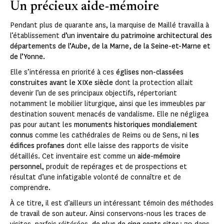
Un précieux aide-mémoire
Pendant plus de quarante ans, la marquise de Maillé travailla à
l’établissement
d’un inventaire du patrimoine architectural des
départements de l’Aube, de la Marne, de la Seine-et-Marne et
de l’Yonne.
Elle s’intéressa en priorité à ces
églises non-classées
construites avant le XIXe siècle
dont la protection allait
devenir l’un de ses principaux objectifs, répertoriant
notamment le mobilier liturgique, ainsi que les immeubles par
destination souvent menacés de vandalisme. Elle ne négligea
pas pour autant les
monuments historiques mondialement
connus
comme les cathédrales de Reims ou de Sens, ni
les
édifices profanes
dont elle laisse des rapports de visite
détaillés. Cet inventaire est comme un
aide-mémoire
personnel
, produit de repérages et de prospections et
résultat d’une infatigable volonté de connaître et de
comprendre.
À ce titre, il est d’ailleurs un intéressant témoin des méthodes
de travail de son auteur. Ainsi conservons-nous les traces de