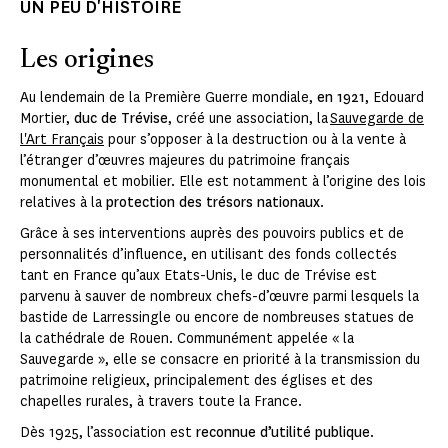
UN PEU D'HISTOIRE
Les origines
Au lendemain de la Première Guerre mondiale,
en 1921
, Edouard
Mortier,
duc de Trévise
, créé une association, la
Sauvegarde de
l'Art Français
pour s’opposer à la destruction ou à la vente à
l’étranger d’œuvres majeures du patrimoine français
monumental et mobilier. Elle est notamment à l’origine des lois
relatives à la
protection des trésors nationaux
.
Grâce à ses interventions auprès des pouvoirs publics et de
personnalités d’influence, en utilisant des fonds collectés
tant en France qu’aux Etats-Unis, le duc de Trévise est
parvenu à sauver de nombreux chefs-d’œuvre parmi lesquels la
bastide de Larressingle ou encore de nombreuses statues de
la cathédrale de Rouen. Communément appelée « la
Sauvegarde », elle se consacre en priorité à la transmission du
patrimoine religieux, principalement des églises et des
chapelles rurales, à travers toute la France.
Dès 1925, l’association est
reconnue d’utilité publique
.