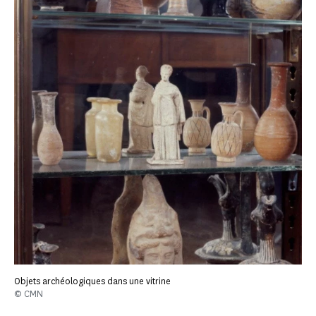
Objets archéologiques dans une vitrine
© CMN