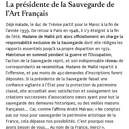
La présidente de la Sauvegarde de
l’Art Français
Déjà malade, le duc de Trévise partit pour le Maroc à la fin de
l’année 1939. De retour à Paris en
1946,
il s’y éteignit à la fin
de l’été.
Madame de Maillé prit alors officiellement en charge la
responsabilité exclusive de la Sauvegarde
dont elle rédigea les
rapports essentiels jusqu’à sa propre disparition en 1972.
Maintenue en sommeil pendant la guerre et l’Occupation
,
l’action de la Sauvegarde reprit, et son indispensable
réseau
de
correspondants
se reconstitua
. Madame de Maillé repartit à
l’offensive, et pas moins de 450 demandes d’inscriptions furent
déposées. Si la présidente de la Sauvegarde faisait une
confiance vigilante à l’État pour la protection du patrimoine
classé, elle accueillait avec satisfaction et soulagement les
créations successives d’associations sœurs ayant pour but la
sauvegarde des demeures historiques, ou des vieilles maisons
françaises… Car, comme l’affirma André Malraux: « Ne comptez
pas sur nous pour sauvegarder le patrimoine artistique de la
France, cela dépasse nos possibilités. C’est pourquoi nous
avons besoin de vous… Au nom de la France, merci ! ».