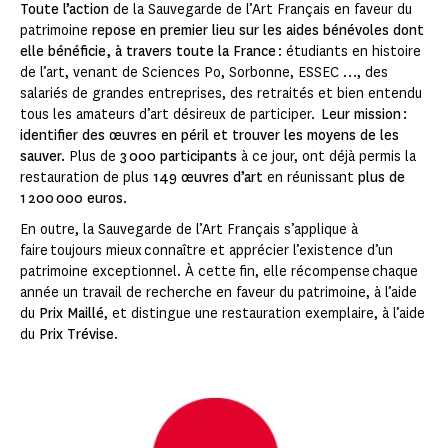
Toute l’action
de la Sauvegarde de l’Art Français en faveur du
patrimoine
repose en premier lieu sur les aides bénévoles dont
elle bénéficie, à travers toute la France
: étudiants en histoire
de l’art, venant de Sciences Po, Sorbonne, ESSEC …, des
salariés de grandes entreprises, des retraités et bien entendu
tous les amateurs d’art désireux de participer.
Leur mission :
identifier des œuvres en péril et trouver les moyens de les
sauver.
Plus de
3 000 participants
à ce jour, ont déjà permis la
restauration de plus
149 œuvres d’art
en réunissant
plus de
1 200 000 euros
.
En outre, la Sauvegarde de l’Art Français s’applique à
faire toujours mieux connaître et apprécier l’existence d’un
patrimoine exceptionnel. À cette fin, elle récompense chaque
année un travail de recherche en faveur du patrimoine, à l’aide
du
Prix Maillé
, et distingue une restauration exemplaire, à l’aide
du
Prix Trévise
.