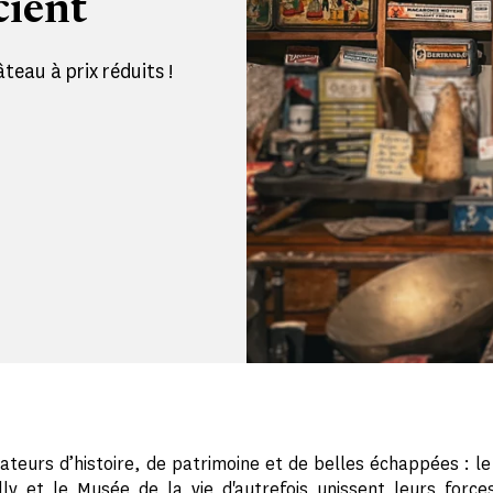
cient
teau à prix réduits !
ateurs d’histoire, de patrimoine et de belles échappées : l
lly et le
Musée de la vie d'autrefois
unissent leurs force