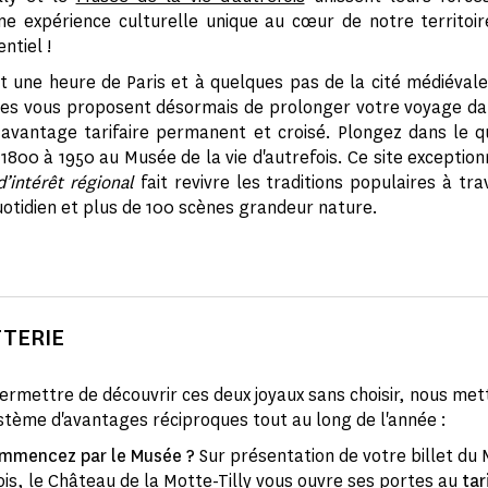
e expérience culturelle unique au cœur de notre territoir
ntiel !
 une heure de Paris et à quelques pas de la cité médiévale
tes vous proposent désormais de prolonger votre voyage d
avantage tarifaire permanent et croisé. Plongez dans le q
1800 à 1950 au Musée de la vie d'autrefois. Ce site exception
’intérêt régional
fait revivre les traditions populaires à tr
uotidien et plus de 100 scènes grandeur nature.
TTERIE
ermettre de découvrir ces deux joyaux sans choisir, nous met
stème d'avantages réciproques tout au long de l'année :
ommencez par le Musée ?
Sur présentation de votre billet du 
fois, le Château de la Motte-Tilly vous ouvre ses portes au
tar