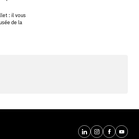
et : il vous
usée de la