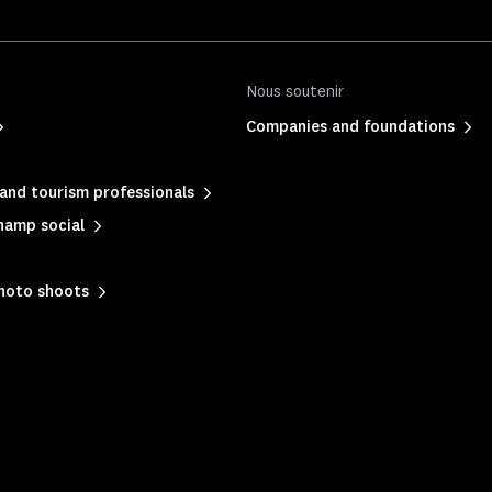
Nous soutenir
Companies and foundations
and tourism professionals
hamp social
photo shoots