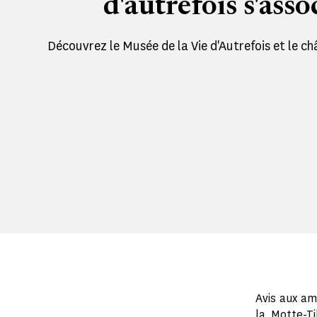
d'autrefois s'asso
Découvrez le Musée de la Vie d'Autrefois et le châ
Avis aux am
la Motte-Ti