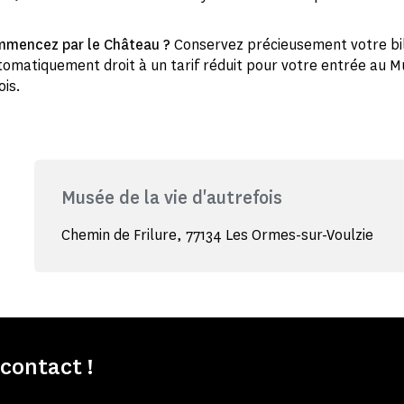
ommencez par le Château ?
Conservez précieusement votre bill
omatiquement droit à un tarif réduit pour votre entrée au M
ois.
Musée de la vie d'autrefois
Chemin de Frilure, 77134 Les Ormes-sur-Voulzie
contact !