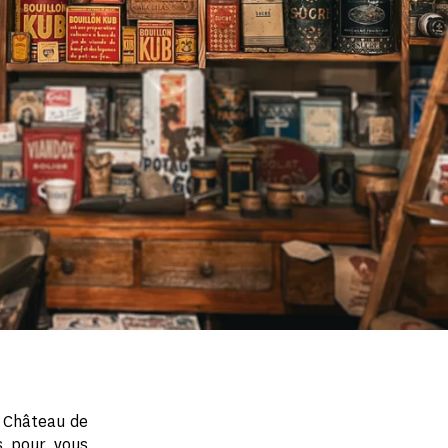
e Château de
s pour vous