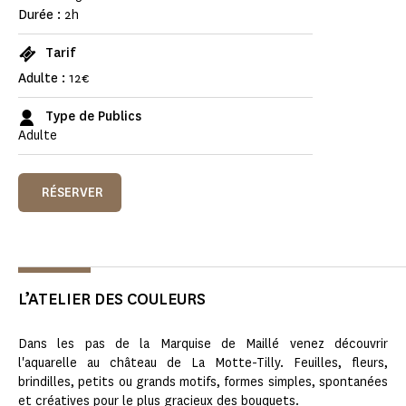
Durée :
2h
Tarif
Adulte :
12€
Type de Publics
Adulte
RÉSERVER
L’ATELIER DES COULEURS
Dans les pas de la Marquise de Maillé venez découvrir
l'aquarelle au château de La Motte-Tilly. Feuilles, fleurs,
brindilles, petits ou grands motifs, formes simples, spontanées
et créatives pour le plus gracieux des bouquets.