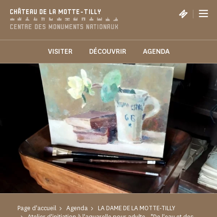
Panneau de gestion des cookies
|
CHÂTEAU DE LA MOTTE-TILLY
VISITER
DÉCOUVRIR
AGENDA
Page d'accueil
Agenda
LA DAME DE LA MOTTE-TILLY
Atelier d'initiation à l'aquarelle pour adulte - "De l'eau et des