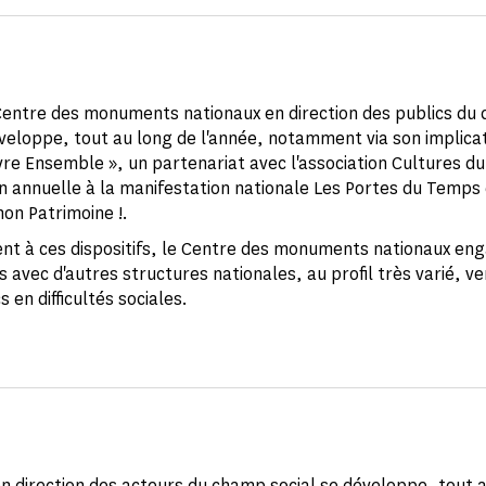
 Centre des monuments nationaux en direction des publics du
éveloppe, tout au long de l'année, notamment via son implicat
ivre Ensemble », un partenariat avec l'association Cultures d
on annuelle à la manifestation nationale Les Portes du Temps
mon Patrimoine !.
nt à ces dispositifs, le Centre des monuments nationaux en
 avec d'autres structures nationales, au profil très varié, v
s en difficultés sociales.
en direction des acteurs du champ social se développe, tout 