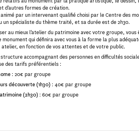
e relatifs au monument par la pratique artistique, le dessin, 
t d'autres formes de création.
st animé par un intervenant qualifié choisi par le Centre des 
u un spécialiste du thème traité, et sa durée est de 2h30.
ser au mieux l'atelier du patrimoine avec votre groupe, vous ê
e monument qui définira avec vous à la forme la plus adéquat
atelier, en fonction de vos attentes et de votre public.
 structure accompagnant des personnes en difficultés social
e des tarifs préférentiels :
onome
: 20€ par groupe
ours découverte (1h30)
: 40€ par groupe
patrimoine (2h30)
: 60€ par groupe