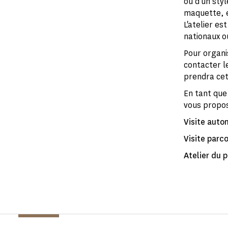
ou d'un styl
maquette, e
L'atelier e
nationaux o
Pour organi
contacter l
prendra cet 
En tant que
vous propos
Visite aut
Visite parc
Atelier du 