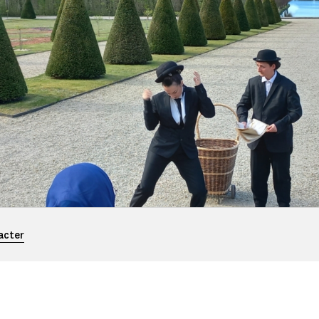
acter