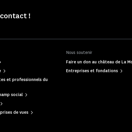
contact !
Nous soutenir
Faire un don au château de La Mo
e
Entreprises et fondations
es et professionnels du
hamp social
prises de vues