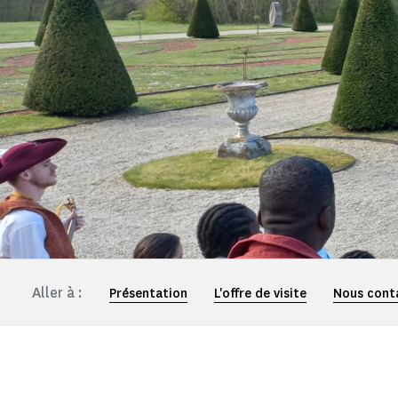
Aller à :
Présentation
L'offre de visite
Nous cont