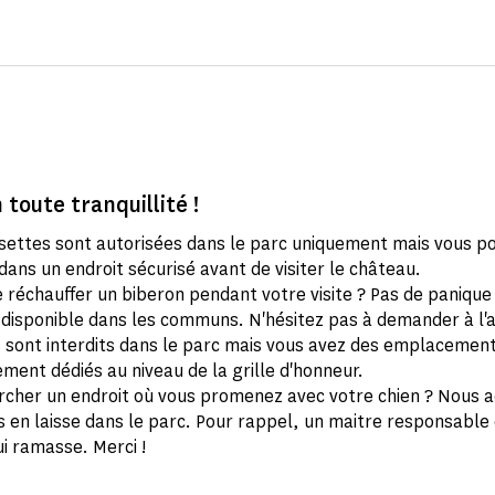
 toute tranquillité !
settes sont autorisées dans le parc uniquement mais vous po
ans un endroit sécurisé avant de visiter le château.
 réchauffer un biberon pendant votre visite ? Pas de panique 
disponible dans les communs. N'hésitez pas à demander à l'ac
s sont interdits dans le parc mais vous avez des emplacemen
ment dédiés au niveau de la grille d'honneur.
rcher un endroit où vous promenez avec votre chien ? Nous a
s en laisse dans le parc. Pour rappel, un maitre responsable
ui ramasse. Merci !