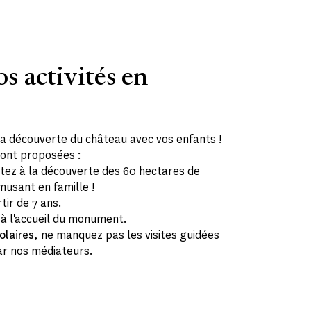
s activités en
la découverte du château avec vos enfants !
 sont proposées :
tez à la découverte des 60 hectares de
musant en famille !
tir de 7 ans.
 à l'accueil du monument.
olaires
, ne manquez pas les visites guidées
ar nos médiateurs.