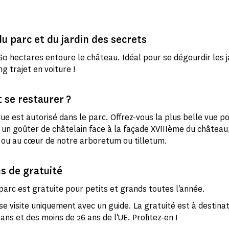
du parc et du jardin des secrets
60 hectares entoure le château. Idéal pour se dégourdir les
ng trajet en voiture !
se restaurer ?
ue est autorisé dans le parc. Offrez-vous la plus belle vue p
 un goûter de châtelain face à la façade XVIIIème du château
u ou au cœur de notre arboretum ou tilletum.
s de gratuité
 parc est gratuite pour petits et grands toutes l'année.
se visite uniquement avec un guide. La gratuité est à destina
ans et des moins de 26 ans de l'UE. Profitez-en !