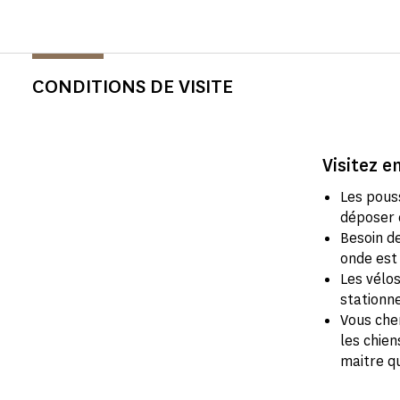
CONDITIONS DE VISITE
Visitez en
Les pous
déposer d
Besoin de
onde est 
Les vélo
stationne
Vous che
les chien
maitre q