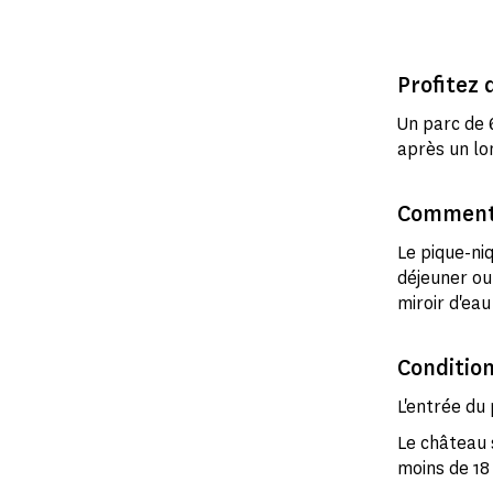
Profitez 
Un parc de 
après un lo
Comment 
Le pique-niq
déjeuner ou
miroir d'ea
Condition
L'entrée du
Le château 
moins de 18 