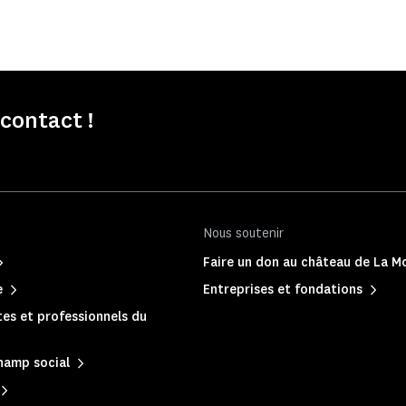
contact !
Nous soutenir
Faire un don au château de La Mo
e
Entreprises et fondations
es et professionnels du
hamp social