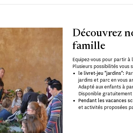
Découvrez no
famille
Equipez-vous pour partir à 
Plusieurs possibilités vous
le livret-jeu "jardins":
Par
jardins et parc en vous a
Adapté aux enfants à par
Disponible gratuitement
Pendant les vacances sc
et activités proposées p