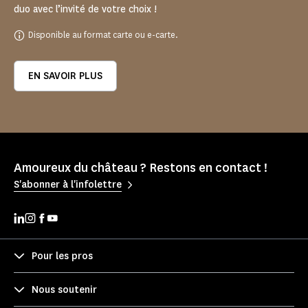
duo avec l’invité de votre choix !
Disponible au format carte ou e-carte.
EN SAVOIR PLUS
Amoureux du château ? Restons en contact !
S'abonner à l'infolettre
Pour les pros
Nous soutenir