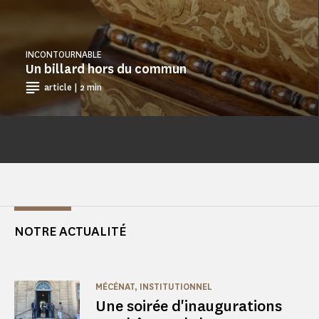
INCONTOURNABLE
Un billard hors du commun
article | 2 min
NOTRE ACTUALITÉ
MÉCÉNAT, INSTITUTIONNEL
Une soirée d'inaugurations