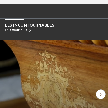
LES INCONTOURNABLES
En savoir plus
Voi