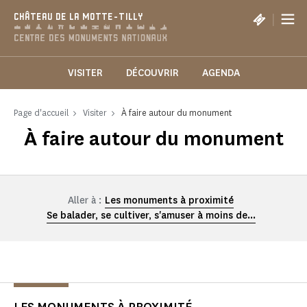
Panneau de gestion des cookies
|
CHÂTEAU DE LA MOTTE-TILLY
VISITER
DÉCOUVRIR
AGENDA
Page d'accueil
Visiter
À faire autour du monument
À faire autour du monument
Aller à :
Les monuments à proximité
Se balader, se cultiver, s'amuser à moins de...