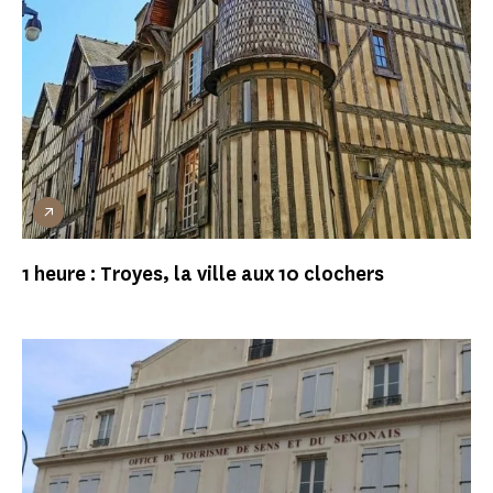
1 heure : Troyes, la ville aux 10 clochers