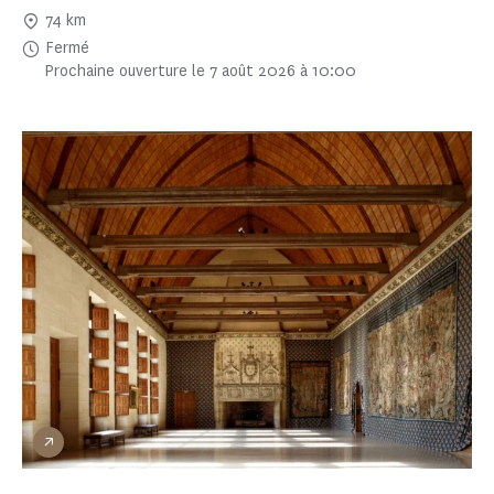
74 km
Fermé
Prochaine ouverture le 7 août 2026 à 10:00