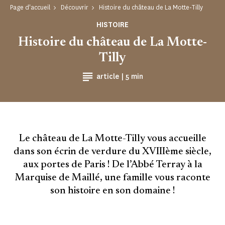
Page d'accueil
Découvrir
Histoire du château de La Motte-Tilly
HISTOIRE
Histoire du château de La Motte-
Tilly
Temps de Lecture
article |
5 min
Le château de La Motte-Tilly vous accueille
dans son écrin de verdure du XVIIIème siècle,
aux portes de Paris ! De l’Abbé Terray à la
Marquise de Maillé, une famille vous raconte
son histoire en son domaine !