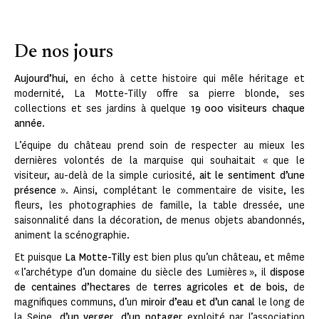
De nos jours
Aujourd’hui
, en écho à cette histoire qui mêle héritage et
modernité, La Motte-Tilly offre sa pierre blonde, ses
collections et ses jardins à quelque
19 000 visiteurs chaque
année
.
L’équipe du château prend soin de respecter au mieux les
dernières volontés de la marquise qui souhaitait « que le
visiteur, au-delà de la simple curiosité,
ait le sentiment d’une
présence
». Ainsi, complétant le commentaire de visite, les
fleurs, les photographies de famille, la table dressée, une
saisonnalité dans la décoration, de menus objets abandonnés,
animent la scénographie.
Et puisque
La Motte-Tilly
est bien plus qu’un château, et même
« l’archétype d’un domaine du siècle des Lumières », il
dispose
de centaines d’hectares
de
terres agricoles et de bois
, de
magnifiques communs, d’un
miroir d’eau et d’un canal
le long de
la Seine,
d’un verger, d’un potager
exploité par l’association