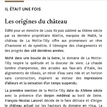
IL ÉTAIT UNE FOIS
Les origines du château
Édifié pour un ministre de Louis XV puis sublimé au XXème siècle
par sa dernière propriétaire Aliette, marquise de Maillé, le
château de La Motte-Tilly offre aux promeneurs un rêve
d’harmonie et de symétrie. Il témoigne des changements et
des progrès
des 268 dernières années
.
Niché dans une boucle de la Seine,
le domaine de La Motte-
Tilly respire la quiétude et la douceur de vivre. La chaude
lumière champenoise, des arcades aux faux-airs d’Italie, les
alignements de tilleuls, un miroir d’eau sans ride et un horizon
sans construction, inspirent au visiteur des
impressions
d’ailleurs et la sensation d’un temps suspendu.
La première mention
de la Motte-Tilly
date du XIVème siècle
avec la présence d’un
donjon médiéval
au bord de Seine.
François-Nicolas Lancret
décide de le faire détruire et d’ériger
le château actuel
sur les hauteurs du domaine
en 1754
. La