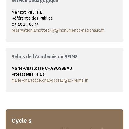
Service pédagogique
Margot PRÊTRE
Référente des Publics
03 25 24 86 13
reservationlamottetilly@monuments-nationaux.fr
Relais de l'Académie de REIMS
Marie-Charlotte CHABOSSEAU
Professeure relais
marie-charlotte.chabosseau@ac-reims.fr
Cycle 2