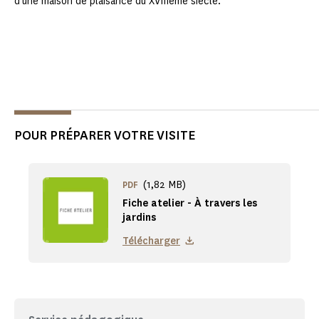
d’une maison de plaisance du XVIIIème siècle.
POUR PRÉPARER VOTRE VISITE
(1,82 MB)
PDF
Fiche atelier - À travers les
jardins
Télécharger