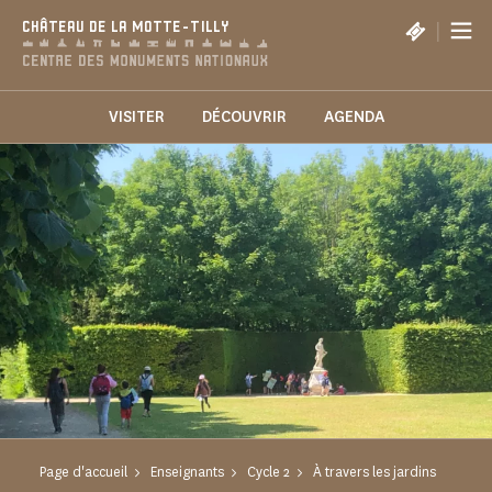
Panneau de gestion des cookies
|
CHÂTEAU DE LA MOTTE-TILLY
VISITER
DÉCOUVRIR
AGENDA
Page d'accueil
Enseignants
Cycle 2
À travers les jardins