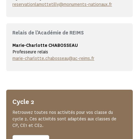
reservationlamottetilly@monuments-nationaux.fr
Relais de l'Académie de REIMS
Marie-Charlotte CHABOSSEAU
Professeure relais
marie-charlotte.chabosseau@ac-reims.fr
Cycle 2
Retrouvez toutes nos activités pour vos classe du
cycle 2. Ces activités sont adaptées aux classes de
CP, CE1 et CE2.