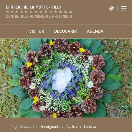
Panneau de gestion des cookies
|
CHÂTEAU DE LA MOTTE-TILLY
VISITER
DÉCOUVRIR
AGENDA
Page d'accueil
Enseignants
Cycle 2
Land art