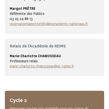
Margot PRÊTRE
Référente des Publics
03 25 24 86 13
reservationlamottetilly@monuments-nationaux.fr
Relais de l'Académie de REIMS
Marie-Charlotte CHABOSSEAU
Professeure relais
marie-charlotte.chabosseau@ac-reims.fr
Cycle 2
Retrouvez toutes nos activités pour vos classe du