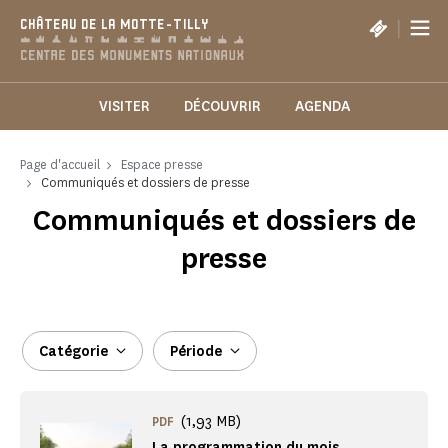
Panneau de gestion des cookies
|
CHÂTEAU DE LA MOTTE-TILLY
VISITER
DÉCOUVRIR
AGENDA
Page d'accueil
Espace presse
Communiqués et dossiers de presse
Communiqués et dossiers de
presse
Catégorie
Période
(1,93 MB)
PDF
La programmation du mois