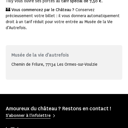
Tilly vous ouvre ses portes au
tarif spécial de 7,50 €.
🏰​ Vous commencez par le Château ?
Conservez
précieusement votre billet : il vous donnera automatiquement
droit à un tarif réduit pour votre entrée au Musée de la Vie
d’Autrefois.
Musée de la vie d'autrefois
Chemin de Frilure, 77134 Les Ormes-sur-Voulzie
Amoureux du château ? Restons en contact !
S'abonner à l'infolettre