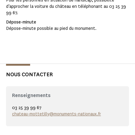
Pour les personnes en situation de handicap, possibilité
d’approcher la voiture du château en téléphonant au 03 25 39
99 67.
Dépose-minute
Dépose-minute possible au pied du monument.
NOUS CONTACTER
Renseignements
03 25 39 99 67
chateau-mottetilly@monuments-nationaux.fr