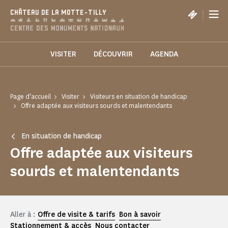
Panneau de gestion des cookies
|
CHÂTEAU DE LA MOTTE-TILLY
VISITER
DÉCOUVRIR
AGENDA
Page d'accueil
Visiter
Visiteurs en situation de handicap
Offre adaptée aux visiteurs sourds et malentendants
En situation de handicap
Offre adaptée aux visiteurs
sourds et malentendants
Aller à :
Offre de visite & tarifs
Bon à savoir
Stationnement & accès
Nous contacter