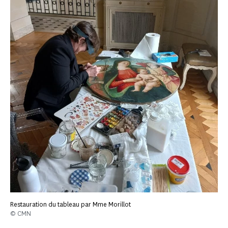
Restauration du tableau par Mme Morillot
© CMN