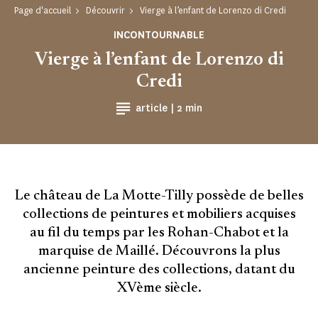
Page d'accueil
Découvrir
Vierge à l’enfant de Lorenzo di Credi
INCONTOURNABLE
Vierge à l’enfant de Lorenzo di
Credi
Temps de Lecture
article |
2 min
Le château de La Motte-Tilly possède de belles
collections de peintures et mobiliers acquises
au fil du temps par les Rohan-Chabot et la
marquise de Maillé. Découvrons la plus
ancienne peinture des collections, datant du
XVème siècle.