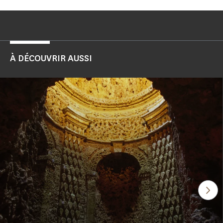
À DÉCOUVRIR AUSSI
Voi