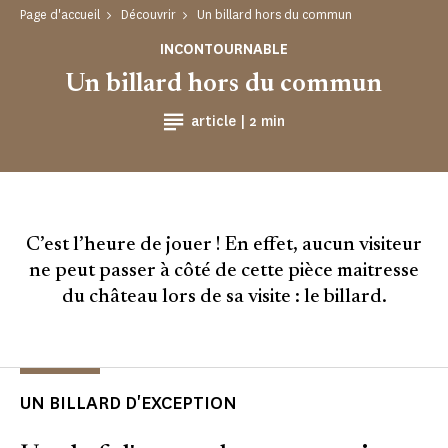
Page d'accueil
Découvrir
Un billard hors du commun
INCONTOURNABLE
Un billard hors du commun
Temps de Lecture
article |
2 min
C’est l’heure de jouer ! En effet, aucun visiteur
ne peut passer à côté de cette pièce maitresse
du château lors de sa visite : le billard.
UN BILLARD D'EXCEPTION