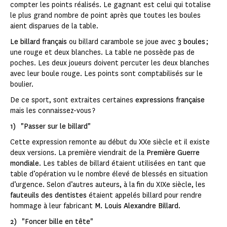
compter les points réalisés. Le gagnant est celui qui totalise
le plus grand nombre de point après que toutes les boules
aient disparues de la table.
Le billard français
ou billard carambole se joue avec
3 boules
;
une rouge et deux blanches. La table ne possède pas de
poches. Les deux joueurs doivent percuter les deux blanches
avec leur boule rouge. Les points sont comptabilisés sur le
boulier.
De ce sport, sont extraites certaines
expressions française
mais les connaissez-vous ?
1) "Passer sur le billard"
Cette expression remonte au début du XXe siècle et il existe
deux versions. La première viendrait de la
Première Guerre
mondiale
. Les tables de billard étaient utilisées en tant que
table d’opération vu le nombre élevé de blessés en situation
d’urgence. Selon d’autres auteurs, à la fin du XIXe siècle, les
fauteuils des dentistes
étaient appelés billard pour rendre
hommage à leur fabricant
M. Louis Alexandre Billard
.
2) "Foncer bille en tête"