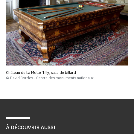
Château de La Motte-Tilly, salle de billard
© David Bordes - Centre des monuments nationaux
À DÉCOUVRIR AUSSI