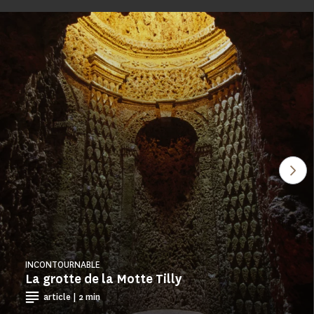
Voi
INCONTOURNABLE
La grotte de la Motte Tilly
article | 2 min