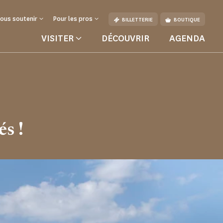
ous soutenir
Pour les pros
BILLETTERIE
BOUTIQUE
VISITER
DÉCOUVRIR
AGENDA
ure
s !