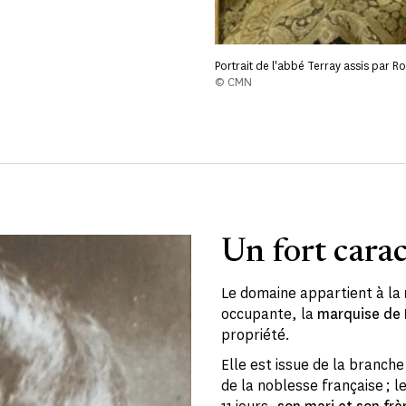
Portrait de l'abbé Terray assis par Ro
© CMN
Un fort cara
Le domaine appartient à la
occupante, la
marquise de 
propriété.
Elle est issue de la branch
de la noblesse française ; l