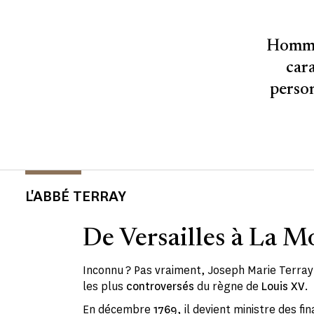
Homme 
cara
person
L'ABBÉ TERRAY
De Versailles à La Mo
Inconnu ? Pas vraiment, Joseph Marie Terray
les plus
controversés
du règne de
Louis XV
.
En décembre
1769
, il devient ministre des fi